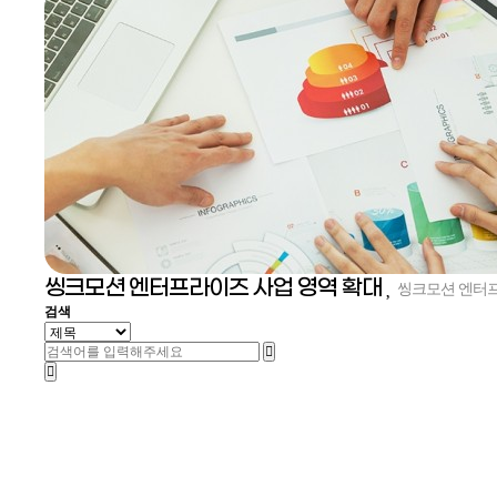
씽크모션 엔터프라이즈 사업 영역 확대
씽크모션 엔터프
검색