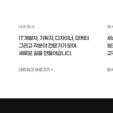
네트워크
회
IT개발자, 기획자, 디자이너, 마케터
세
그리고 각분야 전문가가 모여
씽
새로운 길을 만들어갑니다.
고
네트워크 바로가기 >
회